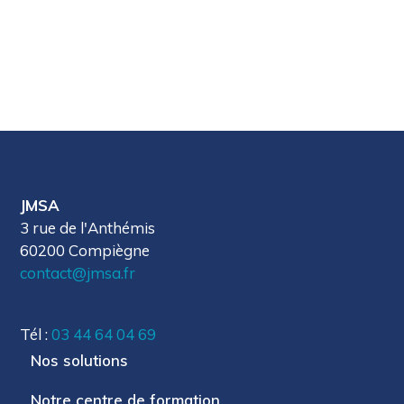
JMSA
3 rue de l'Anthémis
60200 Compiègne
contact@jmsa.fr
Tél :
03 44 64 04 69
Nos solutions
Notre centre de formation