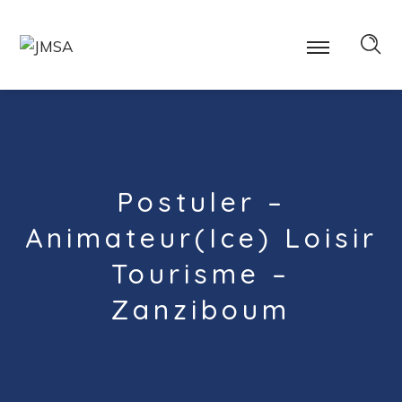
Postuler –
Animateur(ice) Loisir
Tourisme –
Zanziboum